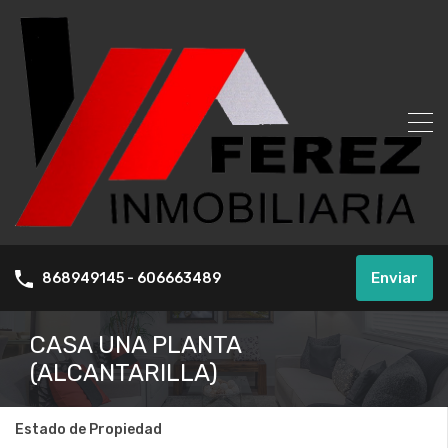
Enviar
868949145 - 606663489
CASA UNA PLANTA
(ALCANTARILLA)
Estado de Propiedad