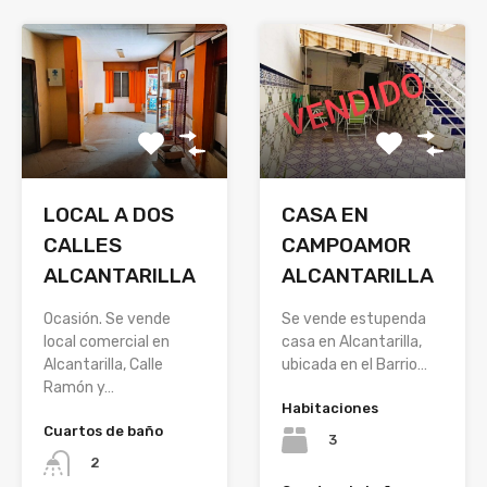
LOCAL A DOS
CASA EN
CALLES
CAMPOAMOR
ALCANTARILLA
ALCANTARILLA
Ocasión. Se vende
Se vende estupenda
local comercial en
casa en Alcantarilla,
Alcantarilla, Calle
ubicada en el Barrio…
Ramón y…
Habitaciones
Cuartos de baño
3
2