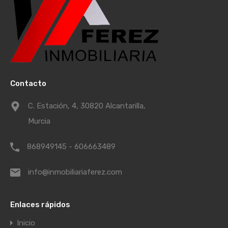
Contacto
C. Estación, 4, 30820 Alcantarilla,
Murcia
868949145 - 606663489
info@inmobiliariaferez.com
Enlaces rápidos
Inicio