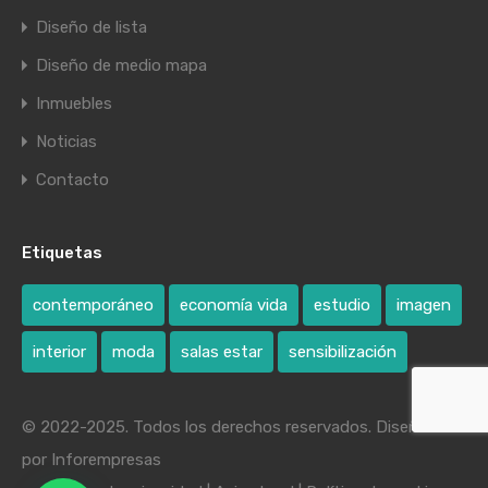
Diseño de lista
Diseño de medio mapa
Inmuebles
Noticias
Contacto
Etiquetas
contemporáneo
economía vida
estudio
imagen
interior
moda
salas estar
sensibilización
© 2022-2025. Todos los derechos reservados. Diseñado
por
Inforempresas