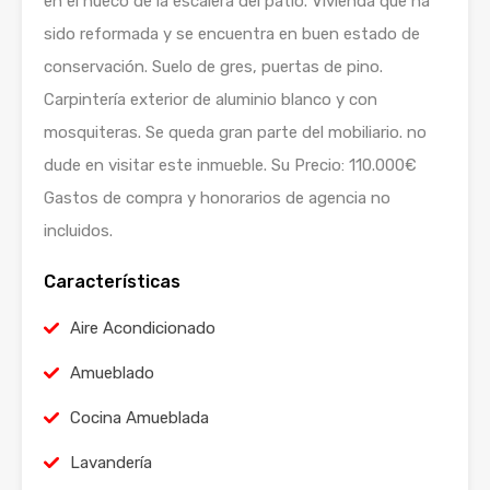
en el hueco de la escalera del patio. Vivienda que ha
sido reformada y se encuentra en buen estado de
conservación. Suelo de gres, puertas de pino.
Carpintería exterior de aluminio blanco y con
mosquiteras. Se queda gran parte del mobiliario. no
dude en visitar este inmueble. Su Precio: 110.000€
Gastos de compra y honorarios de agencia no
incluidos.
Características
Aire Acondicionado
Amueblado
Cocina Amueblada
Lavandería