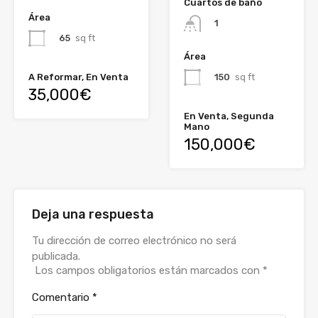
Cuartos de baño
Área
1
65
sq ft
Área
150
sq ft
A Reformar, En Venta
35,000€
En Venta, Segunda
Mano
150,000€
Deja una respuesta
Tu dirección de correo electrónico no será
publicada.
Los campos obligatorios están marcados con
*
Comentario
*