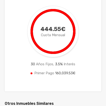
444.55€
Cuota Mensual
30
Años Fijos,
3.5
%
Interés
Primer Pago
160,039.53€
Otros Inmuebles Similares