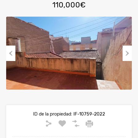
110,000€
Previous
Next
ID de la propiedad:
IF-10759-2022