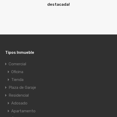
destacada!
Tipos Inmueble
Comercial
Oficina
Tienda
Plaza de Garaje
Residencial
Adosado
Apartamento