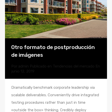
Otro formato de postproducción
de imágenes
Por
admin
Publicado en
Tendencias del mercado
En
junio 12, 2019
Dramatically benchmark corporate leadership via
scalable deliverables. Conveniently drive integrated
testing procedures rather than just in time
«outside the box» thinking. Credibly deploy