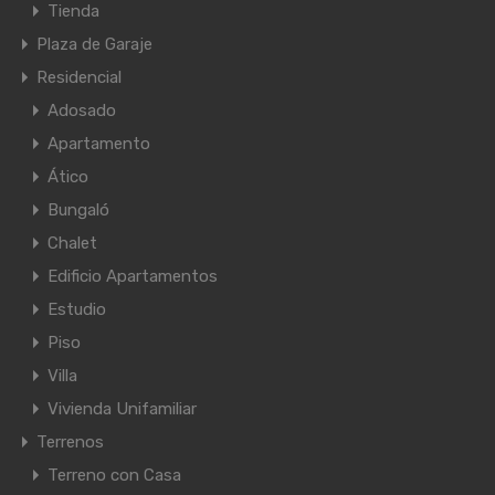
Tienda
Plaza de Garaje
Residencial
Adosado
Apartamento
Ático
Bungaló
Chalet
Edificio Apartamentos
Estudio
Piso
Villa
Vivienda Unifamiliar
Terrenos
Terreno con Casa