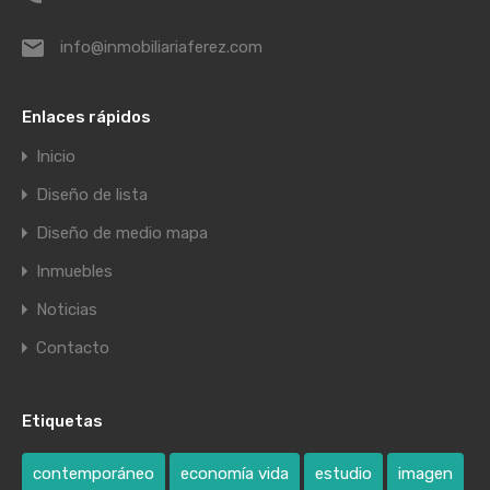
info@inmobiliariaferez.com
Enlaces rápidos
Inicio
Diseño de lista
Diseño de medio mapa
Inmuebles
Noticias
Contacto
Etiquetas
contemporáneo
economía vida
estudio
imagen