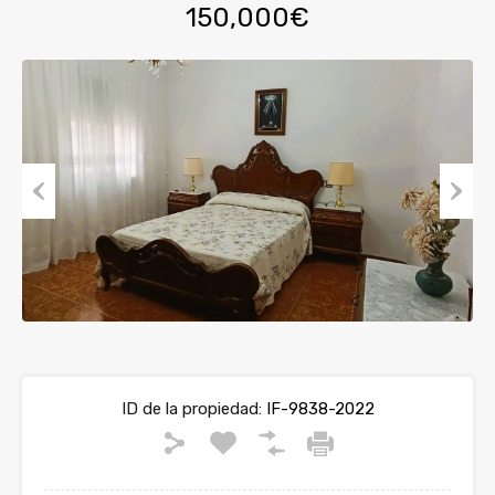
150,000€
Previous
Next
ID de la propiedad:
IF-9838-2022