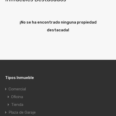
¡No se ha encontrado ninguna propiedad
destacada!
Tipos Inmueble
Comercial
Oficina
Tienda
Plaza de Garaje