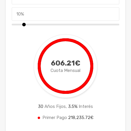
606.21€
Cuota Mensual
30
Años Fijos,
3.5
%
Interés
Primer Pago
218,235.72€