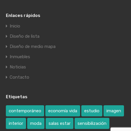
Enlaces rápidos
Inicio
Diseño de lista
Diseño de medio mapa
Inmuebles
Noticias
Contacto
Etiquetas
contemporáneo
economía vida
estudio
imagen
interior
moda
salas estar
sensibilización