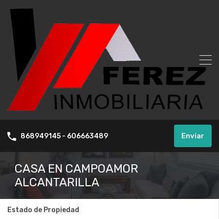
Enviar
868949145 - 606663489
CASA EN CAMPOAMOR
ALCANTARILLA
Estado de Propiedad