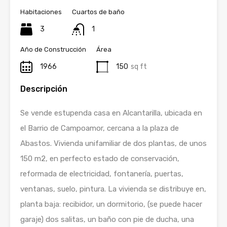
Habitaciones
Cuartos de baño
3
1
Año de Construcción
Área
1966
150
sq ft
Descripción
Se vende estupenda casa en Alcantarilla, ubicada en
el Barrio de Campoamor, cercana a la plaza de
Abastos. Vivienda unifamiliar de dos plantas, de unos
150 m2, en perfecto estado de conservación,
reformada de electricidad, fontanería, puertas,
ventanas, suelo, pintura. La vivienda se distribuye en,
planta baja: recibidor, un dormitorio, (se puede hacer
garaje) dos salitas, un baño con pie de ducha, una