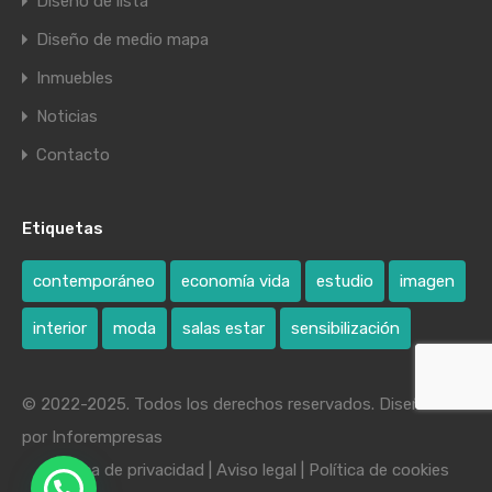
Diseño de lista
Diseño de medio mapa
Inmuebles
Noticias
Contacto
Etiquetas
contemporáneo
economía vida
estudio
imagen
interior
moda
salas estar
sensibilización
© 2022-2025. Todos los derechos reservados. Diseñado
por
Inforempresas
Política de privacidad
|
Aviso legal
|
Política de cookies