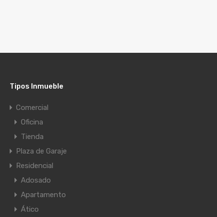
Tipos Inmueble
Comercial
Oficina
Tienda
Plaza de Garaje
Residencial
Adosado
Apartamento
Ático