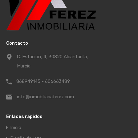
Contacto
C. Estación, 4, 30820 Alcantarilla,
Murcia
868949145 - 606663489
info@inmobiliariaferez.com
Enlaces rápidos
Inicio