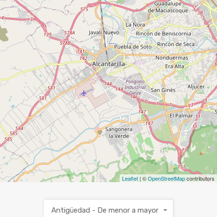
Leaflet
| ©
OpenStreetMap
contributors
Antigüedad - De menor a mayor