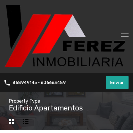
Enviar
868949145 - 606663489
Property Type
Edificio Apartamentos